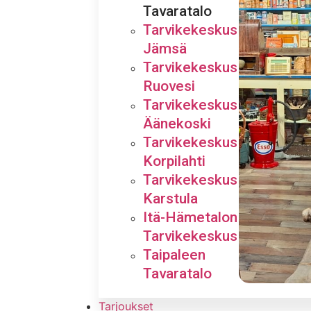
Tavaratalo
Tarvikekeskus
Jämsä
Tarvikekeskus
Ruovesi
Tarvikekeskus
Äänekoski
Tarvikekeskus
Korpilahti
Tarvikekeskus
Karstula
Itä-Hämetalon
Tarvikekeskus
Taipaleen
Tavaratalo
Tarjoukset