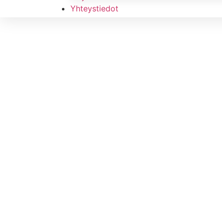
Yhteystiedot
Laaja va