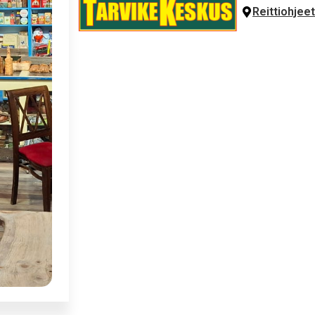
Reittiohjeet